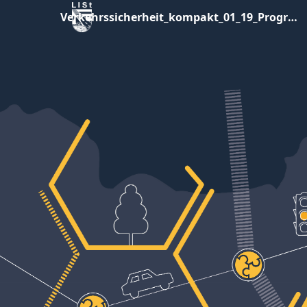
Verkehrssicherheit_kompakt_01_19_Programm10x10.pdf